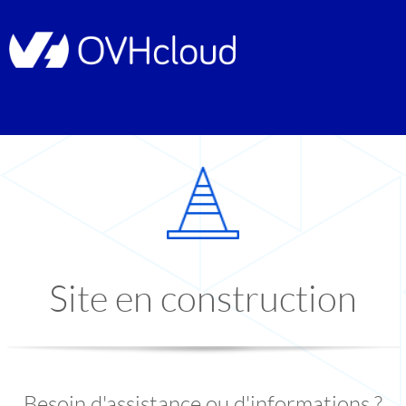
Site en construction
Besoin d'assistance ou d'informations ?